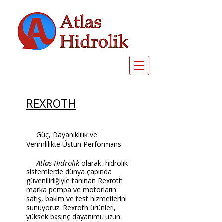
REXROTH
​
Güç, Dayanıklılık ve
Verimlilikte Üstün Performans
Atlas Hidrolik
olarak, hidrolik
sistemlerde dünya çapında
güvenilirliğiyle tanınan Rexroth
marka pompa ve motorların
satış, bakım ve test hizmetlerini
sunuyoruz. Rexroth ürünleri,
yüksek basınç dayanımı, uzun