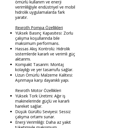
ömürlü kullanım ve enerji
verimliliğiyle endüstriyel ve mobil
hidrolik uygulamalarda fark
yaratır.
Rexroth Pompa Özellikleri
Yüksek Basınç Kapasitesi: Zorlu
çalışma koşullarında bile
maksimum performans.
Hassas Akış Kontrolü: Hidrolik
sistemlerde kararlı ve verimli güç
aktarımı.
Kompakt Tasarım: Montaj
kolaylığı ve yer tasarrufu sağlar.
Uzun Ömürlü Malzeme Kalitesi:
Aşınmaya karşı dayanıklı yapı.
Rexroth Motor Özellikleri
Yüksek Tork Üretimi: Ağır iş
makinelerinde güçlü ve kararlı
hareket sağlar.
Düşük Gürültü Seviyesi: Sessiz
çalışma ortamı sunar.
Enerji Verimliliği: Daha az yakıt
tüketimiyle maksimum