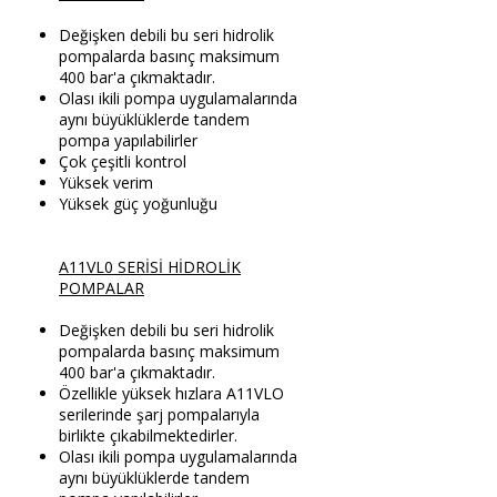
Değişken debili bu seri hidrolik
pompalarda basınç maksimum
400 bar'a çıkmaktadır.
Olası ikili pompa uygulamalarında
aynı büyüklüklerde tandem
pompa yapılabilirler
Çok çeşitli kontrol
Yüksek verim
Yüksek güç yoğunluğu
A11VL0 SERİSİ HİDROLİK
POMPALAR
Değişken debili bu seri hidrolik
pompalarda basınç maksimum
400 bar'a çıkmaktadır.
Özellikle yüksek hızlara A11VLO
serilerinde şarj pompalarıyla
birlikte çıkabilmektedirler.
Olası ikili pompa uygulamalarında
aynı büyüklüklerde tandem