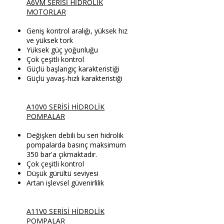
A6VM SERİSİ HİDROLİK
MOTORLAR
Geniş kontrol aralığı, yüksek hız
ve yüksek tork
Yüksek güç yoğunluğu
Çok çeşitli kontrol
Güçlü başlangıç karakteristiği
Güçlü yavaş-hızlı karakteristiği
A10V0 SERİSİ HİDROLİK
POMPALAR
Değişken debili bu seri hidrolik
pompalarda basınç maksimum
350 bar'a çıkmaktadır.
Çok çeşitli kontrol
Düşük gürültü seviyesi
Artan işlevsel güvenirlilik
A11V0 SERİSİ HİDROLİK
POMPALAR