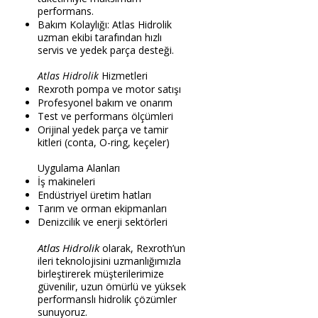
performans.
Bakım Kolaylığı: Atlas Hidrolik
uzman ekibi tarafından hızlı
servis ve yedek parça desteği.
Atlas Hidrolik
Hizmetleri
Rexroth pompa ve motor satışı
Profesyonel bakım ve onarım
Test ve performans ölçümleri
Orijinal yedek parça ve tamir
kitleri (conta, O-ring, keçeler)
Uygulama Alanları
İş makineleri
Endüstriyel üretim hatları
Tarım ve orman ekipmanları
Denizcilik ve enerji sektörleri
Atlas Hidrolik
olarak, Rexroth’un
ileri teknolojisini uzmanlığımızla
birleştirerek müşterilerimize
güvenilir, uzun ömürlü ve yüksek
performanslı hidrolik çözümler
sunuyoruz.