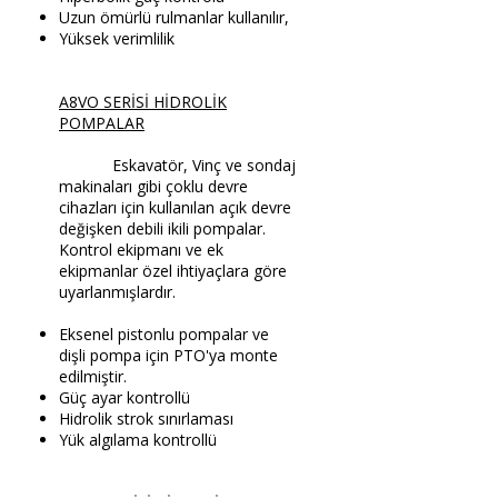
Uzun ömürlü rulmanlar kullanılır,
Yüksek verimlilik
A8VO SERİSİ HİDROLİK
POMPALAR
Eskavatör, Vinç ve sondaj
makinaları gibi çoklu devre
cihazları için kullanılan açık devre
değişken debili ikili pompalar.
Kontrol ekipmanı ve ek
ekipmanlar özel ihtiyaçlara göre
uyarlanmışlardır.
Eksenel pistonlu pompalar ve
dişli pompa için PTO'ya monte
edilmiştir.
Güç ayar kontrollü
Hidrolik strok sınırlaması
Yük algılama kontrollü