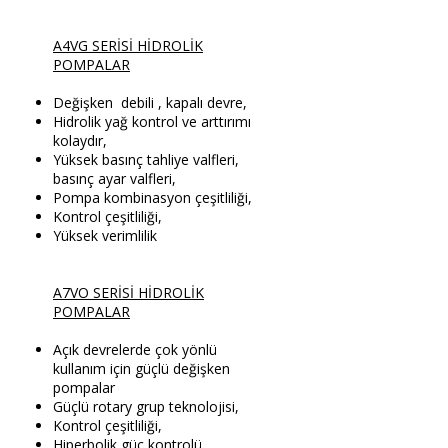
A4VG SERİSİ HİDROLİK
POMPALAR
Değişken debili , kapalı devre,
Hidrolik yağ kontrol ve arttırımı
kolaydır,
Yüksek basınç tahliye valfleri,
basınç ayar valfleri,
Pompa kombinasyon çeşitliliği,
Kontrol çeşitliliği,
Yüksek verimlilik
A7VO SERİSİ HİDROLİK
POMPALAR
Açık devrelerde çok yönlü
kullanım için güçlü değişken
pompalar
Güçlü rotary grup teknolojisi,
Kontrol çeşitliliği,
Hiperbolik güç kontrolü