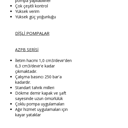
pompa yapılabilirler
Çok çeşitli kontrol
Yüksek verim
Yüksek güç yoğunluğu
DİŞLİ POMPALAR
AZPB SERİSİ
İletim hacmi 1,0 cm3/devir'den
6,3 cm3/devir'e kadar
çıkmaktadır.
Çalışma basıncı 250 bar'a
kadardır.
Standart tahrik milleri
Dökme demir kapak ve şaft
sayesinde uzun ömürlülük
Çoklu pompa uygulamaları
Ağır hizmet uygulamaları için
kayar yataklar